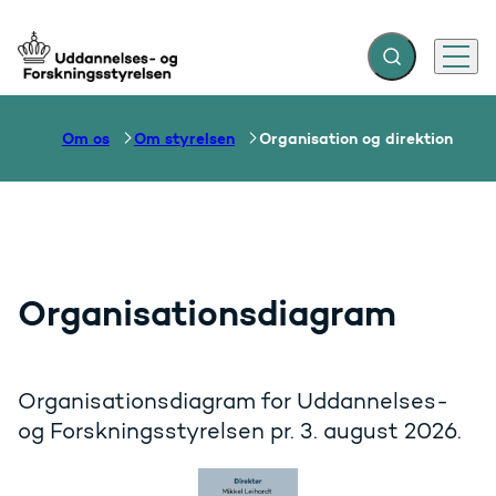
Fold søgefelt ud
Menu
Gå til forsiden
Om os
Om styrelsen
Organisation og direktion
Organisationsdiagram
Organisationsdiagram for Uddannelses-
og Forskningsstyrelsen pr. 3. august 2026.