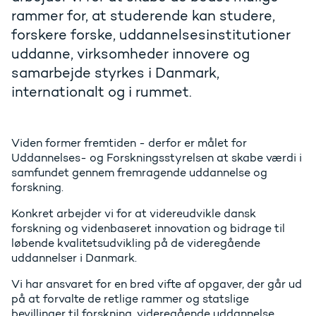
rammer for, at studerende kan studere,
forskere forske, uddannelsesinstitutioner
uddanne, virksomheder innovere og
samarbejde styrkes i Danmark,
internationalt og i rummet.
Viden former fremtiden - derfor er målet for
Uddannelses- og Forskningsstyrelsen at skabe værdi i
samfundet gennem fremragende uddannelse og
forskning.
Konkret arbejder vi for at videreudvikle dansk
forskning og videnbaseret innovation og bidrage til
løbende kvalitetsudvikling på de videregående
uddannelser i Danmark.
Vi har ansvaret for en bred vifte af opgaver, der går ud
på at forvalte de retlige rammer og statslige
bevillinger til forskning, videregående uddannelse,