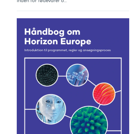
inden for fødevarer o...