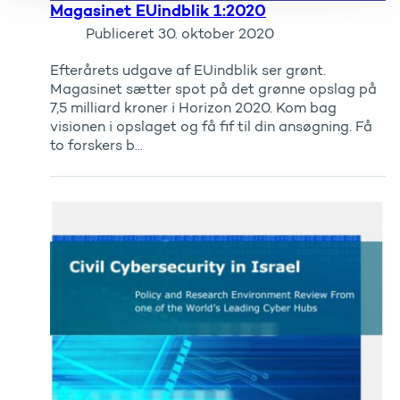
Magasinet EUindblik 1:2020
Publiceret
30. oktober 2020
Efterårets udgave af EUindblik ser grønt.
Magasinet sætter spot på det grønne opslag på
7,5 milliard kroner i Horizon 2020. Kom bag
visionen i opslaget og få fif til din ansøgning. Få
to forskers b...