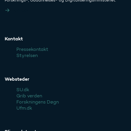
Forsknings-, Uddannelses- og Digitaliseringsministeriet:
Ufm.dk
Kontakt
Pressekontakt
Styrelsen
Websteder
SU.dk
Grib verden
Forskningens Døgn
Ufm.dk