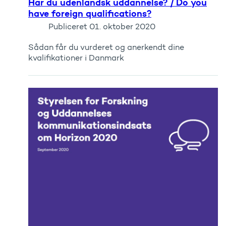
Har du udenlandsk uddannelse? / Do you
have foreign qualifications?
Publiceret
01. oktober 2020
Sådan får du vurderet og anerkendt dine
kvalifikationer i Danmark