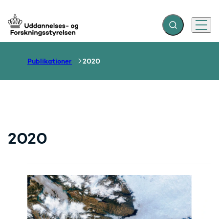
Fold søgefelt ud
Menu
Gå til forsiden
Publikationer
2020
2020