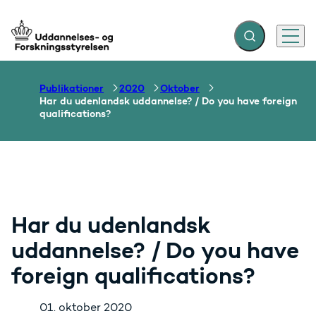
Fold søgefelt ud
Menu
Gå til forsiden
Publikationer
2020
Oktober
Har du udenlandsk uddannelse? / Do you have foreign
qualifications?
Har du udenlandsk
uddannelse? / Do you have
foreign qualifications?
01. oktober 2020