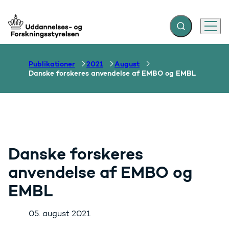
Fold søgefelt ud
Menu
Gå til forsiden
Publikationer
2021
August
Danske forskeres anvendelse af EMBO og EMBL
Danske forskeres
anvendelse af EMBO og
EMBL
05. august 2021