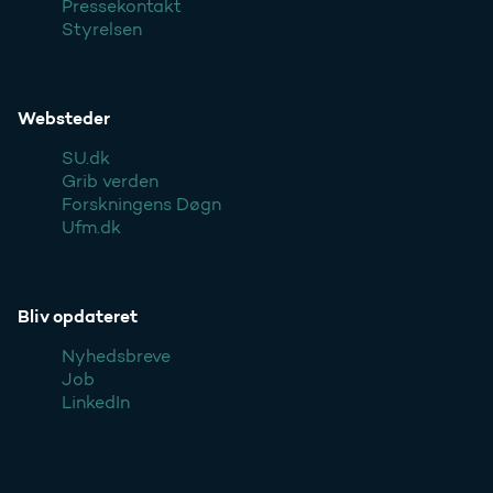
Pressekontakt
Styrelsen
Websteder
SU.dk
Grib verden
Forskningens Døgn
Ufm.dk
Bliv opdateret
Nyhedsbreve
Job
LinkedIn