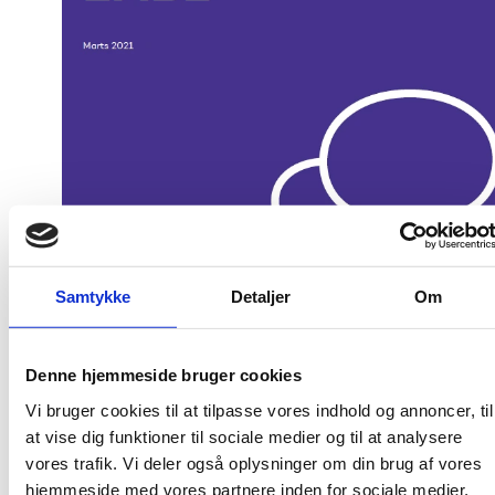
Samtykke
Detaljer
Om
Denne hjemmeside bruger cookies
Publiceringsdato: 5. august 2021
Vi bruger cookies til at tilpasse vores indhold og annoncer, til
Udgiver: Uddannelses- og Forskningsstyrelsen
at vise dig funktioner til sociale medier og til at analysere
vores trafik. Vi deler også oplysninger om din brug af vores
Publikationsår: 2021
hjemmeside med vores partnere inden for sociale medier,