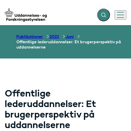
Fold søgefelt ud
Menu
Gå til forsiden
Publikationer
2021
Juni
Offentlige lederuddannelser: Et brugerperspektiv på
uddannelserne
Offentlige
lederuddannelser: Et
brugerperspektiv på
uddannelserne