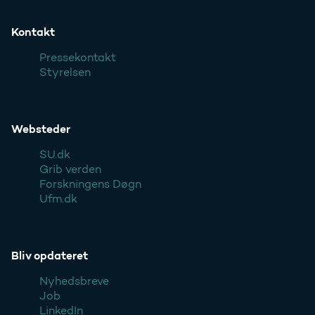
Kontakt
Pressekontakt
Styrelsen
Websteder
SU.dk
Grib verden
Forskningens Døgn
Ufm.dk
Bliv opdateret
Nyhedsbreve
Job
LinkedIn