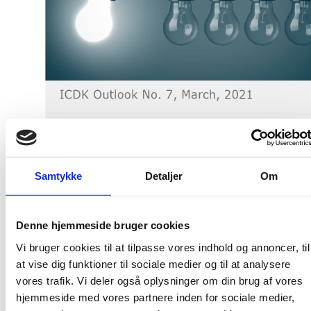
Samtykke
Detaljer
Om
Denne hjemmeside bruger cookies
Vi bruger cookies til at tilpasse vores indhold og annoncer, til
at vise dig funktioner til sociale medier og til at analysere
Publiceringsdato: 17. marts 2021
vores trafik. Vi deler også oplysninger om din brug af vores
Udgiver: Uddannelses- og Forskningsstyrelsen
hjemmeside med vores partnere inden for sociale medier,