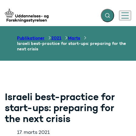
Fold søgefelt ud
Menu
Gå til forsiden
Publikationer
2021
Marts
Israeli best-practice for start-ups: preparing for the
next crisis
Israeli best-practice for
start-ups: preparing for
the next crisis
17. marts 2021