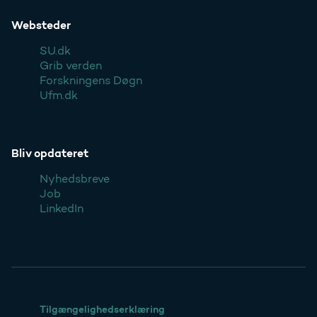
Websteder
SU.dk
Grib verden
Forskningens Døgn
Ufm.dk
Bliv opdateret
Nyhedsbreve
Job
LinkedIn
Tilgængelighedserklæring