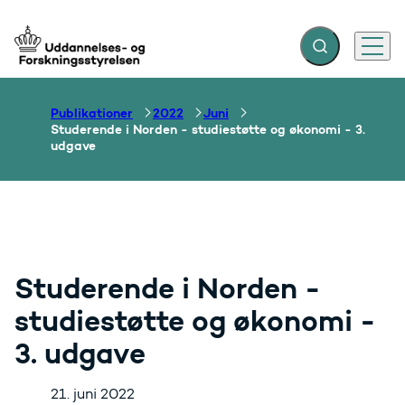
Fold søgefelt ud
Menu
Gå til forsiden
Publikationer
2022
Juni
Studerende i Norden - studiestøtte og økonomi - 3.
udgave
Studerende i Norden -
studiestøtte og økonomi -
3. udgave
21. juni 2022