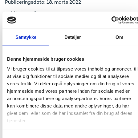
Publiceringsdato: 18. marts 2022
Publikationsår: 2022
Sideantal: 51
Samtykke
Detaljer
Om
Nye teknologier åbner op for, at hele eller dele af
forsøg kan flyttes ud af hospitalerne og tættere på
Denne hjemmeside bruger cookies
patienten. Den digitaliserede decentrale tilgang til
klinisk forskning giver forskerne nye muligheder for at
Vi bruger cookies til at tilpasse vores indhold og annoncer, til
designe helt nye typer af kliniske forsøg, hvor effekten
at vise dig funktioner til sociale medier og til at analysere
af nye behandlinger måles på nye måder. Herigennem
vores trafik. Vi deler også oplysninger om din brug af vores
kan decentrale kliniske forsøg også være med til at
hjemmeside med vores partnere inden for sociale medier,
understøtte fremskridt i sundhedsforskningen og vores
annonceringspartnere og analysepartnere. Vores partnere
viden om sygdomme.
kan kombinere disse data med andre oplysninger, du har
Rapporten præsenterer nogle af de erfaringer,
givet dem, eller som de har indsamlet fra din brug af deres
amerikanske aktører har gjort sig med at
tjenester.
decentralisere kliniske forsøg og ser nærmere på den
seneste udvikling inden for området.
S