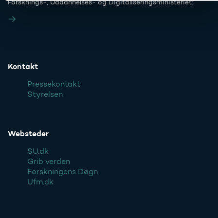
Forsknings-, Uddannelses- og Digitaliseringsministeriet:
Ufm.dk
Kontakt
Pressekontakt
Styrelsen
Websteder
SU.dk
Grib verden
Forskningens Døgn
Ufm.dk