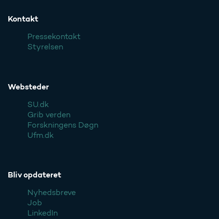
Kontakt
Pressekontakt
Styrelsen
Websteder
SU.dk
Grib verden
Forskningens Døgn
Ufm.dk
Bliv opdateret
Nyhedsbreve
Job
LinkedIn