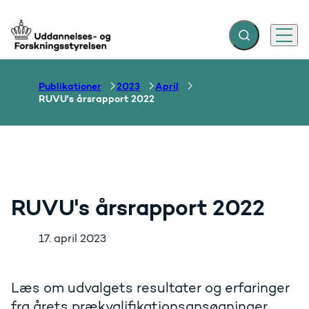
Fold søgefelt ud
Menu
Gå til forsiden
Publikationer
2023
April
RUVU's årsrapport 2022
RUVU's årsrapport 2022
17. april 2023
Læs om udvalgets resultater og erfaringer
fra årets prækvalifikationsansøgninger.