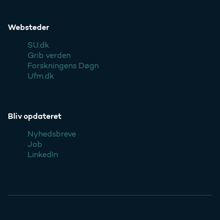
Websteder
SU.dk
Grib verden
Forskningens Døgn
Ufm.dk
Bliv opdateret
Nyhedsbreve
Job
LinkedIn