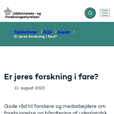
Fold søgefelt ud
Menu
Gå til forsiden
Publikationer
2023
August
Er jeres forskning i fare?
Er jeres forskning i fare?
11. august 2023
Gode råd til forskere og medarbejdere om
forebyggelse og håndtering af udenlandsk