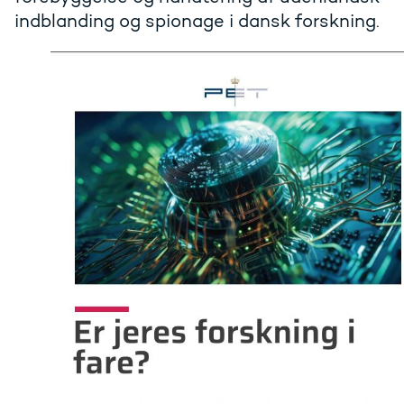
indblanding og spionage i dansk forskning.