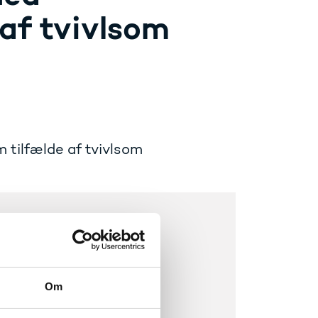
 af tvivlsom
 tilfælde af tvivlsom
Om