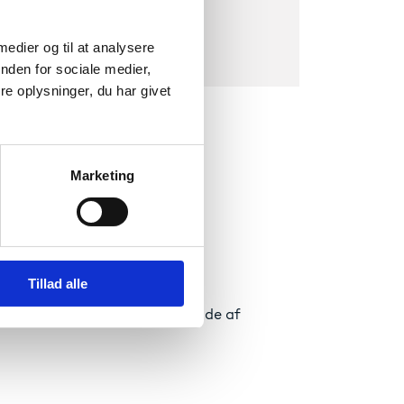
 medier og til at analysere
nden for sociale medier,
e oplysninger, du har givet
Marketing
Tillad alle
onerne behandlet i alt 17 tilfælde af