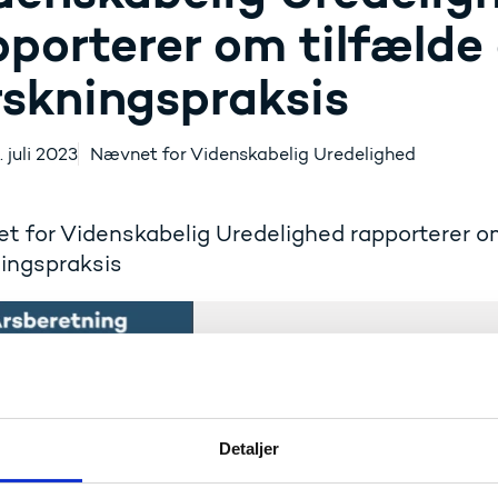
pporterer om tilfælde
rskningspraksis
. juli 2023
Nævnet for Videnskabelig Uredelighed
 for Videnskabelig Uredelighed rapporterer om
ingspraksis
Detaljer