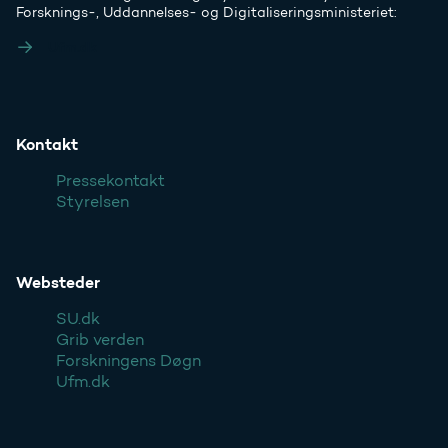
Forsknings-, Uddannelses- og Digitaliseringsministeriet:
Ufm.dk
Kontakt
Pressekontakt
Styrelsen
Websteder
SU.dk
Grib verden
Forskningens Døgn
Ufm.dk