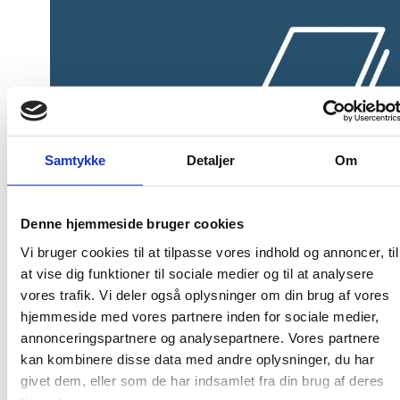
Samtykke
Detaljer
Om
Denne hjemmeside bruger cookies
Publiceringsdato: 29. august 2024
Vi bruger cookies til at tilpasse vores indhold og annoncer, til
Udgiver: Uddannelses- og Forskningsstyrelsen
at vise dig funktioner til sociale medier og til at analysere
vores trafik. Vi deler også oplysninger om din brug af vores
Publikationsår: 2024
hjemmeside med vores partnere inden for sociale medier,
Sideantal: 57
annonceringspartnere og analysepartnere. Vores partnere
kan kombinere disse data med andre oplysninger, du har
givet dem, eller som de har indsamlet fra din brug af deres