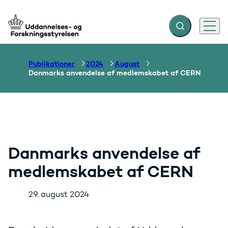
Fold søgefelt ud
Menu
Gå til forsiden
Publikationer
2024
August
Danmarks anvendelse af medlemskabet af CERN
Danmarks anvendelse af
medlemskabet af CERN
29. august 2024