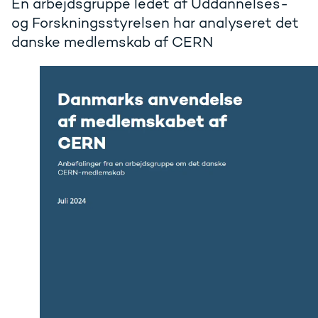
En arbejdsgruppe ledet af Uddannelses-
og Forskningsstyrelsen har analyseret det
danske medlemskab af CERN