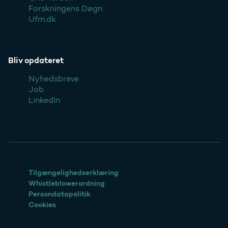
Forskningens Døgn
Ufm.dk
Bliv opdateret
Nyhedsbreve
Job
LinkedIn
Tilgængelighedserklæring
Whistleblowerordning
Persondatapolitik
Cookies