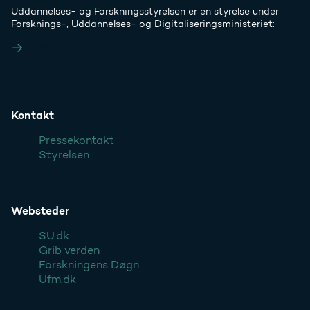
Uddannelses- og Forskningsstyrelsen er en styrelse under
Forsknings-, Uddannelses- og Digitaliseringsministeriet:
Ufm.dk
Kontakt
Pressekontakt
Styrelsen
Websteder
SU.dk
Grib verden
Forskningens Døgn
Ufm.dk