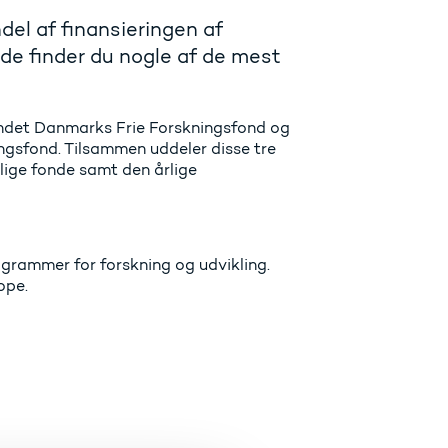
el af finansieringen af
nde finder du nogle af de mest
andet Danmarks Frie Forskningsfond og
gsfond. Tilsammen uddeler disse tre
ntlige fonde samt den årlige
rogrammer for forskning og udvikling.
rope.