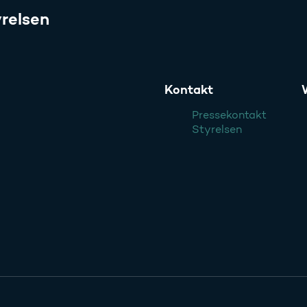
relsen
Kontakt
Pressekontakt
Styrelsen