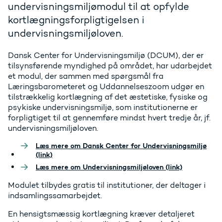
undervisningsmiljømodul til at opfylde
kortlægningsforpligtigelsen i
undervisningsmiljøloven.
Dansk Center for Undervisningsmiljø (DCUM), der er
tilsynsførende myndighed på området, har udarbejdet
et modul, der sammen med spørgsmål fra
Læringsbarometeret og Uddannelseszoom udgør en
tilstrækkelig kortlægning af det æstetiske, fysiske og
psykiske undervisningsmiljø, som institutionerne er
forpligtiget til at gennemføre mindst hvert tredje år, jf.
undervisningsmiljøloven.
Læs mere om Dansk Center for Undervisningsmiljø
(link)
Læs mere om Undervisningsmiljøloven (link)
Modulet tilbydes gratis til institutioner, der deltager i
indsamlingssamarbejdet.
En hensigtsmæssig kortlægning kræver detaljeret