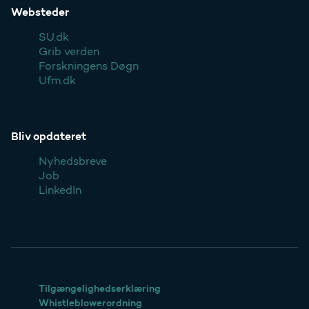
Websteder
SU.dk
Grib verden
Forskningens Døgn
Ufm.dk
Bliv opdateret
Nyhedsbreve
Job
LinkedIn
Tilgængelighedserklæring
Whistleblowerordning