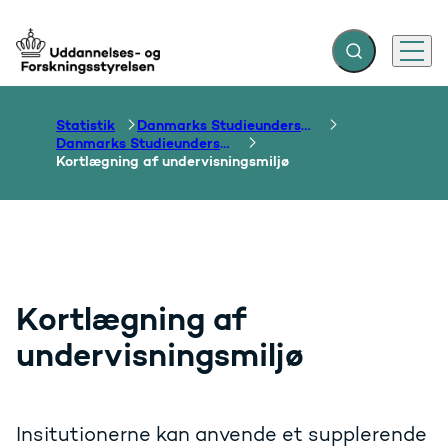
Fold søgefelt ud
Menu
Gå til forsiden
Statistik
Danmarks Studieundersøgelse
Danmarks Studieundersøgelse, 2020
Kortlægning af undervisningsmiljø
Kortlægning af
undervisningsmiljø
Insitutionerne kan anvende et supplerende