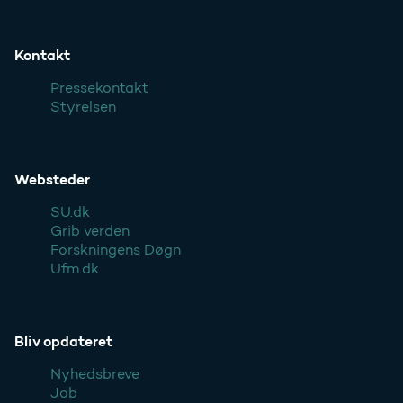
Kontakt
Pressekontakt
Styrelsen
Websteder
SU.dk
Grib verden
Forskningens Døgn
Ufm.dk
Bliv opdateret
Nyhedsbreve
Job