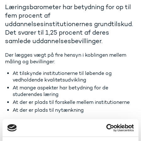
Læringsbarometer har betydning for op til
fem procent af
uddannelsesinstitutionernes grundtilskud.
Det svarer til 1,25 procent af deres
samlede uddannelsesbevillinger.
Der lægges vægt på fire hensyn i koblingen mellem
måling og bevillinger:
At tilskynde institutionerne til løbende og
vedholdende kvalitetsudvikling
At mange aspekter har betydning for de
studerendes læring
At der er plads til forskelle mellem institutionerne
At der er plads til nytænkning
Konkret afhænger koblingen mellem
Læringsbarometeret og de fem procent af
grundtilskuddet af tre elementer: