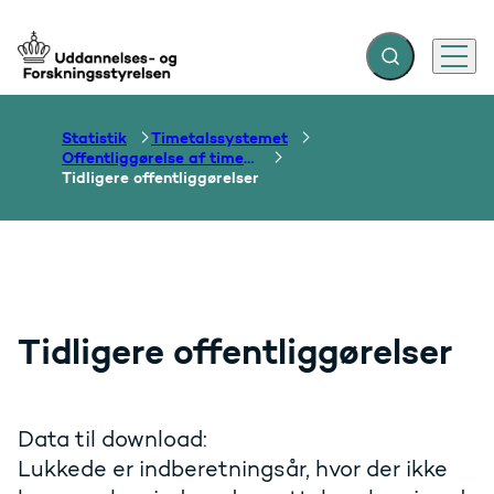
Fold søgefelt ud
Menu
Gå til forsiden
Statistik
Timetalssystemet
Offentliggørelse af timetal
Tidligere offentliggørelser
Tidligere offentliggørelser
Data til download:
Lukkede er indberetningsår, hvor der ikke