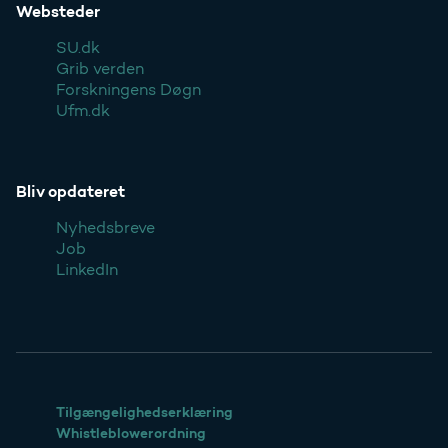
Websteder
SU.dk
Grib verden
Forskningens Døgn
Ufm.dk
Bliv opdateret
Nyhedsbreve
Job
LinkedIn
Tilgængelighedserklæring
Whistleblowerordning