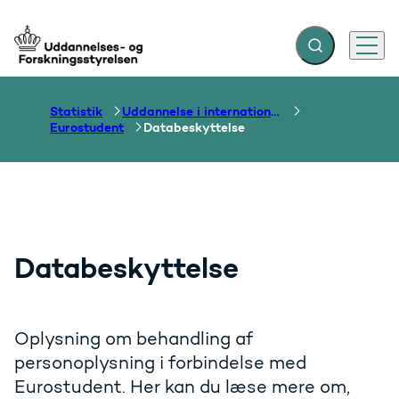
Fold søgefelt ud
Menu
Gå til forsiden
Statistik
Uddannelse i internationalt perspektiv
Eurostudent
Databeskyttelse
Databeskyttelse
Oplysning om behandling af
personoplysning i forbindelse med
Eurostudent. Her kan du læse mere om,