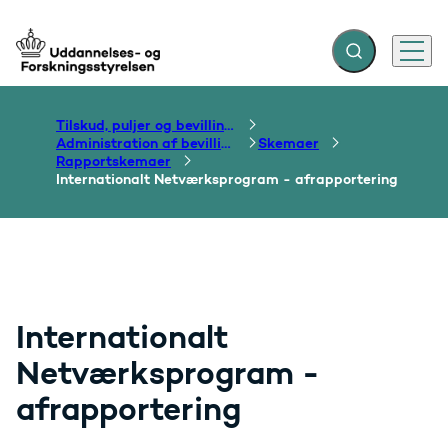
Fold søgefelt ud
Menu
Gå til forsiden
Tilskud, puljer og bevillinger
Administration af bevillinger
Skemaer
Rapportskemaer
Internationalt Netværksprogram - afrapportering
Internationalt
Netværksprogram -
afrapportering