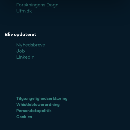
Forskningens Døgn
Ufm.dk
Bliv opdateret
Nyhedsbreve
Job
LinkedIn
Tilgængelighedserklæring
Whistleblowerordning
Persondatapolitik
Cookies