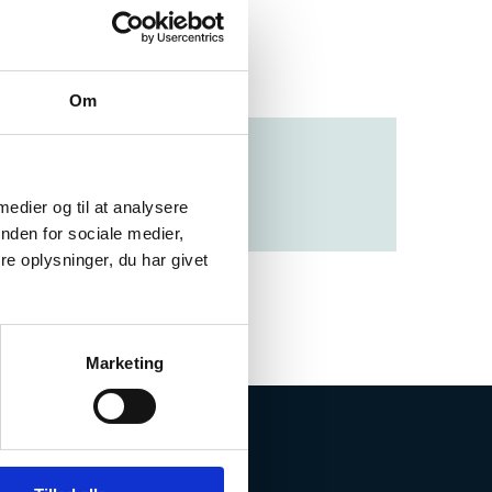
denstående link.
Om
 medier og til at analysere
nden for sociale medier,
e oplysninger, du har givet
Marketing