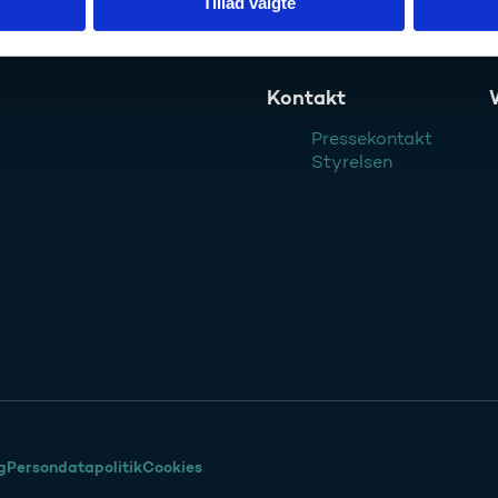
Tillad valgte
Kontakt
Pressekontakt
Styrelsen
g
Persondatapolitik
Cookies