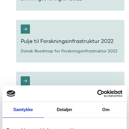
Pulje til Forskningsinfrastruktur 2022
Dansk Roadmap for Forskningsinfrastruktur 2022
Global Innovation Network Programme
2022
Følgende har modtaget bevilling fra Global
Samtykke
Detaljer
Om
Innovation Network Programme: