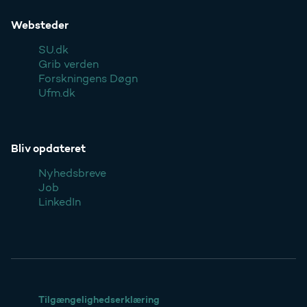
Websteder
SU.dk
Grib verden
Forskningens Døgn
Ufm.dk
Bliv opdateret
Nyhedsbreve
Job
LinkedIn
Tilgængelighedserklæring