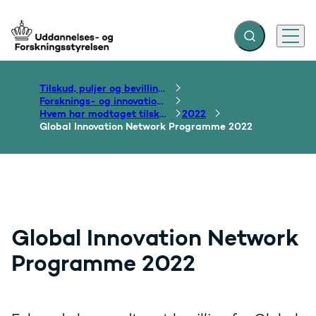
Fold søgefelt ud
Menu
Gå til forsiden
Tilskud, puljer og bevillinger
Forsknings- og innovationsområdet
Hvem har modtaget tilskud?
2022
Global Innovation Network Programme 2022
Global Innovation Network
Programme 2022