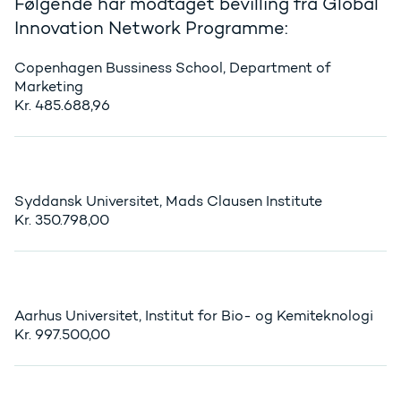
Følgende har modtaget bevilling fra Global
Innovation Network Programme:
Copenhagen Bussiness School, Department of
Marketing
Kr. 485.688,96
Syddansk Universitet, Mads Clausen Institute
Kr. 350.798,00
Aarhus Universitet, Institut for Bio- og Kemiteknologi
Kr. 997.500,00