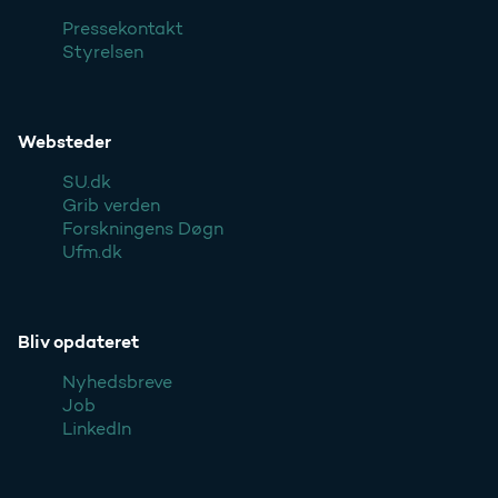
Pressekontakt
Styrelsen
Websteder
SU.dk
Grib verden
Forskningens Døgn
Ufm.dk
Bliv opdateret
Nyhedsbreve
Job
LinkedIn