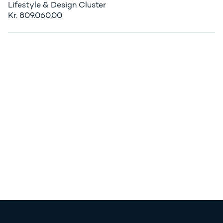
Lifestyle & Design Cluster
Kr. 809.060,00