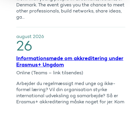
Denmark. The event gives you the chance to meet
other professionals, build networks, share ideas,
ga...
august
2026
26
Informationsmøde om akkreditering under
Erasmus+ Ungdom
Online (Teams – link tilsendes)
Arbejder du regelmæssigt med unge og ikke-
formel læring? Vil din organisation styrke
international udveksling og samarbejde? Så er
Erasmus+ akkreditering måske noget for jer. Kom
til vores informat...
august
2026