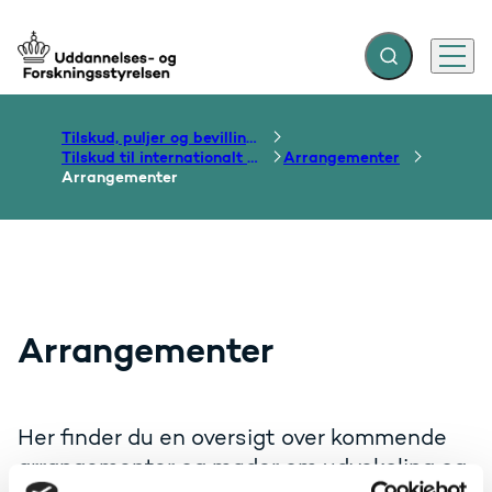
Fold søgefelt ud
Menu
Gå til forsiden
Tilskud, puljer og bevillinger
Tilskud til internationalt samarbejde om uddannelse
Arrangementer
Arrangementer
Arrangementer
Her finder du en oversigt over kommende
arrangementer og møder om udveksling og