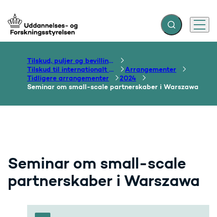
Fold søgefelt ud
Menu
Gå til forsiden
Tilskud, puljer og bevillinger
Tilskud til internationalt samarbejde om uddannelse
Arrangementer
Tidligere arrangementer
2024
Seminar om small-scale partnerskaber i Warszawa
Seminar om small-scale
partnerskaber i Warszawa