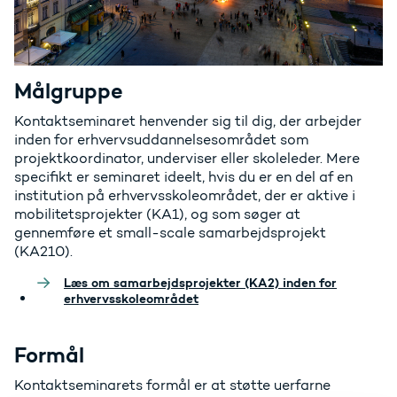
Målgruppe
Kontaktseminaret henvender sig til dig, der arbejder
inden for erhvervsuddannelsesområdet som
projektkoordinator, underviser eller skoleleder. Mere
specifikt er seminaret ideelt, hvis du er en del af en
institution på erhvervsskoleområdet, der er aktive i
mobilitetsprojekter (KA1), og som søger at
gennemføre et small-scale samarbejdsprojekt
(KA210).
Læs om samarbejdsprojekter (KA2) inden for
erhvervsskoleområdet
Formål
Kontaktseminarets formål er at støtte uerfarne