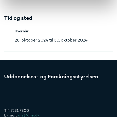
Tid og sted
Hvornår
28. oktober 2024 til 30. oktober 2024
Uddannelses- og Forskningsstyrelsen
Tlf. 7231 7800
E-mail:
ufs@ufm.dk