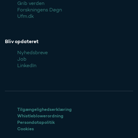
Grib verden
Forskningens Døgn
Ufm.dk
Bliv opdateret
Nyhedsbreve
Job
LinkedIn
Tilgængelighedserklæring
Whistleblowerordning
Persondatapolitik
Cookies