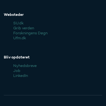
Websteder
SU.dk
Grib verden
Forskningens Døgn
Ufm.dk
Bliv opdateret
Nyhedsbreve
Job
LinkedIn