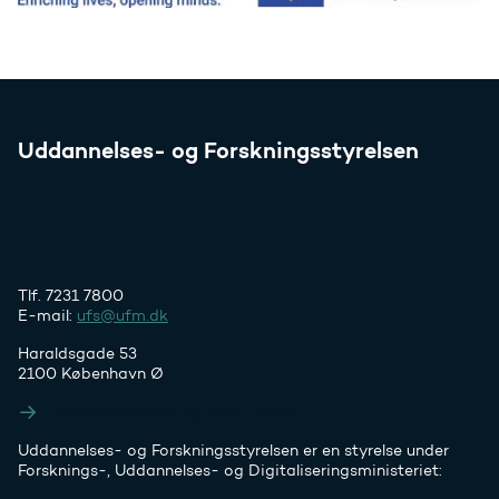
Uddannelses- og Forskningsstyrelsen
Tlf. 7231 7800
E-mail:
ufs@ufm.dk
Haraldsgade 53
2100 København Ø
Styrelsens EAN- og CVR-numre
Uddannelses- og Forskningsstyrelsen er en styrelse under
Forsknings-, Uddannelses- og Digitaliseringsministeriet: