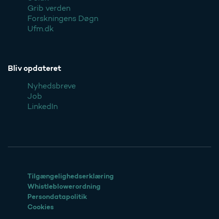
Grib verden
Forskningens Døgn
Ufm.dk
Bliv opdateret
Nyhedsbreve
Job
LinkedIn
Tilgængelighedserklæring
Whistleblowerordning
Persondatapolitik
Cookies