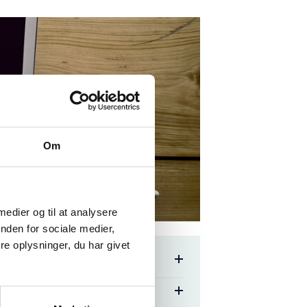
Om
 medier og til at analysere
nden for sociale medier,
e oplysninger, du har givet