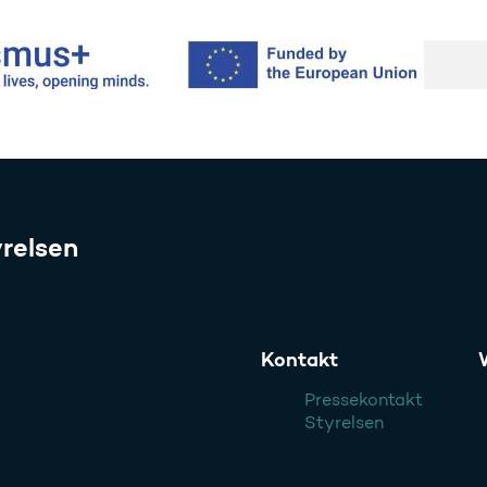
relsen
Kontakt
Pressekontakt
Styrelsen