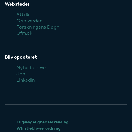
Websteder
SU.dk
Grib verden
Forskningens Døgn
Ufm.dk
Bliv opdateret
Nyhedsbreve
Job
LinkedIn
Tilgængelighedserklæring
Whistleblowerordning