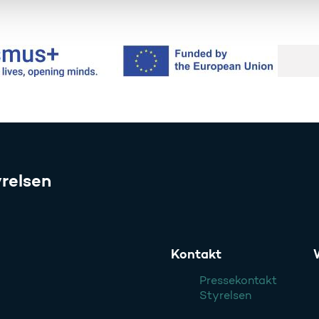
relsen
Kontakt
Pressekontakt
Styrelsen