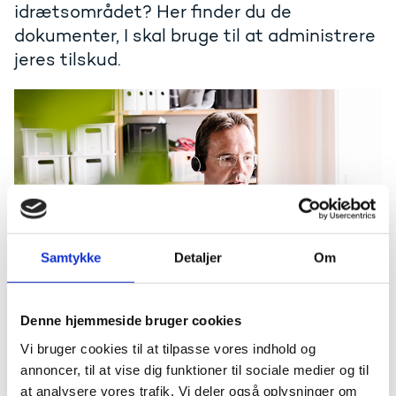
idrætsområdet? Her finder du de
dokumenter, I skal bruge til at administrere
jeres tilskud.
Samtykke
Detaljer
Om
Tilskud til ophold i udlandet (Key
Action 1)
Denne hjemmeside bruger cookies
Administrer tilskud modtaget i 2026
Vi bruger cookies til at tilpasse vores indhold og
Administrer tilskud modtaget i 2025
annoncer, til at vise dig funktioner til sociale medier og til
Administrer tilskud modtaget i 2024
at analysere vores trafik. Vi deler også oplysninger om