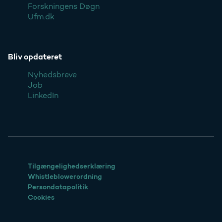
Forskningens Døgn
Ufm.dk
Bliv opdateret
Nyhedsbreve
Job
LinkedIn
Tilgængelighedserklæring
Whistleblowerordning
Persondatapolitik
Cookies