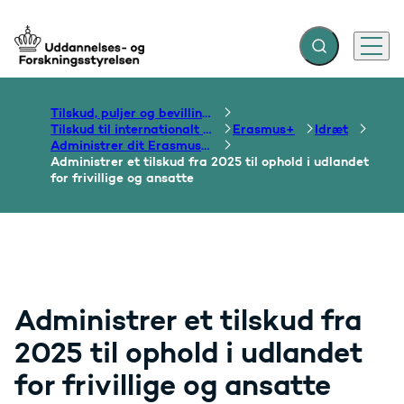
Fold søgefelt ud
Menu
Gå til forsiden
Tilskud, puljer og bevillinger
Tilskud til internationalt samarbejde om uddannelse
Erasmus+
Idræt
Administrer dit Erasmus+ tilskud
Administrer et tilskud fra 2025 til ophold i udlandet
for frivillige og ansatte
Administrer et tilskud fra
2025 til ophold i udlandet
for frivillige og ansatte