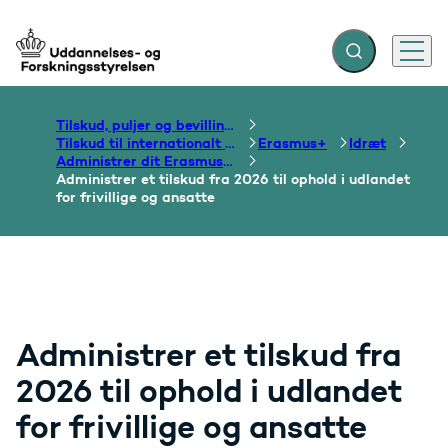
Fold søgefelt ud
Menu
Gå til forsiden
Tilskud, puljer og bevillinger
Tilskud til internationalt samarbejde om uddannelse
Erasmus+
Idræt
Administrer dit Erasmus+ tilskud
Administrer et tilskud fra 2026 til ophold i udlandet
for frivillige og ansatte
Administrer et tilskud fra
2026 til ophold i udlandet
for frivillige og ansatte