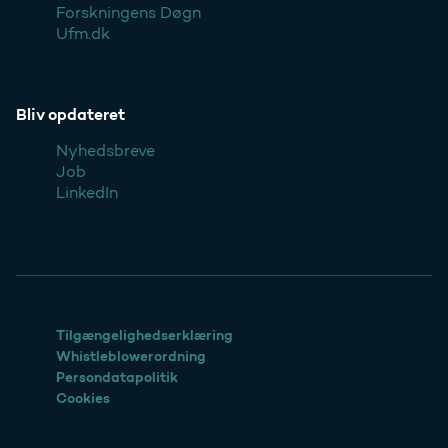
Forskningens Døgn
Ufm.dk
Bliv opdateret
Nyhedsbreve
Job
LinkedIn
Tilgængelighedserklæring
Whistleblowerordning
Persondatapolitik
Cookies