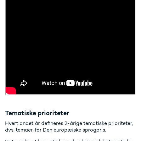
Tematiske prioriteter
Hvert andet år defineres 2-årige tematiske prioriteter,
dvs. temaer, for Den europæiske sprogpris.