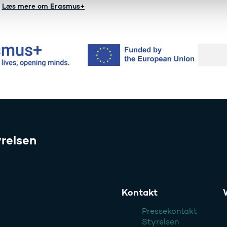
Læs mere om Erasmus+
relsen
Kontakt
Pressekontakt
Styrelsen