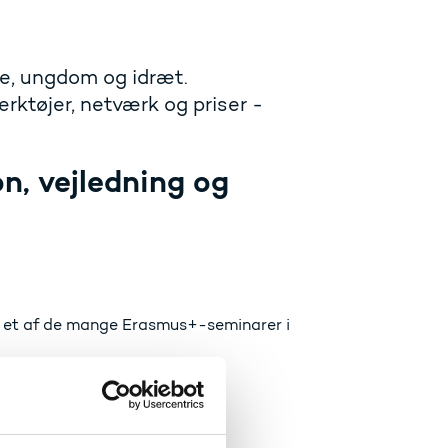
se, ungdom og idræt.
ktøjer, netværk og priser -
n, vejledning og
e i et af de mange Erasmus+-seminarer i
 kompetencer og planlægge