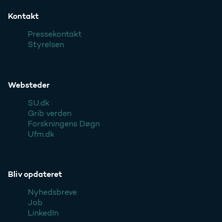
Kontakt
Pressekontakt
Styrelsen
Websteder
SU.dk
Grib verden
Forskningens Døgn
Ufm.dk
Bliv opdateret
Nyhedsbreve
Job
LinkedIn