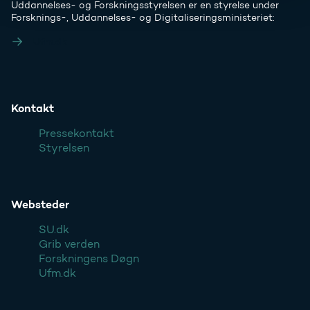
Uddannelses- og Forskningsstyrelsen er en styrelse under
Forsknings-, Uddannelses- og Digitaliseringsministeriet:
Ufm.dk
Kontakt
Pressekontakt
Styrelsen
Websteder
SU.dk
Grib verden
Forskningens Døgn
Ufm.dk