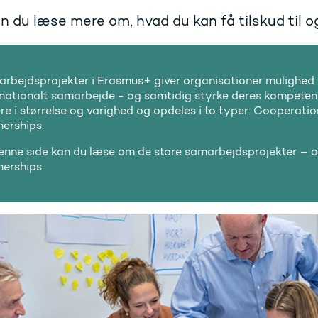
n du læse mere om, hvad du kan få tilskud til og
rbejdsprojekter i Erasmus+ giver organisationer mulighed 
rnationalt samarbejde - og samtidig styrke deres kompetenc
ere i størrelse og varighed og opdeles i to typer: Cooperati
nerships.
enne side kan du læse om de store samarbejdsprojekter – 
nerships.