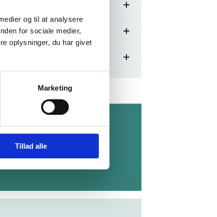
 medier og til at analysere
nden for sociale medier,
e oplysninger, du har givet
Marketing
elsen, som er det nationale
Tillad alle
en her: