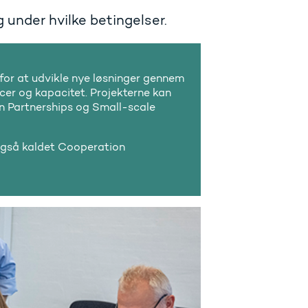
 under hvilke betingelser.
for at udvikle nye løsninger gennem
er og kapacitet. Projekterne kan
on Partnerships og Small-scale
også kaldet Cooperation