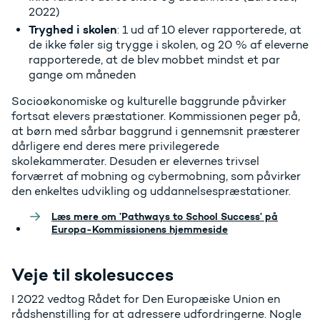
2022)
Tryghed i skolen
: 1 ud af 10 elever rapporterede, at
de ikke føler sig trygge i skolen, og 20 % af eleverne
rapporterede, at de blev mobbet mindst et par
gange om måneden
Socioøkonomiske og kulturelle baggrunde påvirker
fortsat elevers præstationer. Kommissionen peger på,
at børn med sårbar baggrund i gennemsnit præsterer
dårligere end deres mere privilegerede
skolekammerater. Desuden er elevernes trivsel
forværret af mobning og cybermobning, som påvirker
den enkeltes udvikling og uddannelsespræstationer.
Læs mere om ’Pathways to School Success’ på
Europa-Kommissionens hjemmeside
Veje til skolesucces
I 2022 vedtog Rådet for Den Europæiske Union en
rådshenstilling for at adressere udfordringerne. Nogle