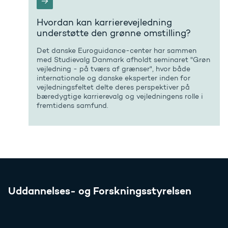
Hvordan kan karrierevejledning
understøtte den grønne omstilling?
Det danske Euroguidance-center har sammen
med Studievalg Danmark afholdt seminaret "Grøn
vejledning - på tværs af grænser", hvor både
internationale og danske eksperter inden for
vejledningsfeltet delte deres perspektiver på
bæredygtige karrierevalg og vejledningens rolle i
fremtidens samfund.
Uddannelses- og Forskningsstyrelsen