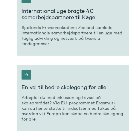
International uge bragte 40
samarbejdspartnere til Køge
Sjællands Erhvervsakademi Zealand samlede
internationale samarbejdspartnere til en uge med
faglig udvikling og netværk på tværs af
landegrænser.
En vej til bedre skolegang for alle
Arbejder du med inklusion og trivsel på
skoleområdet? Via EU-programmet Erasmus+
kan du hente støtte til indsatser med fokus på,
hvordan vi i Europa kan skabe en bedre skolegang
for alle.