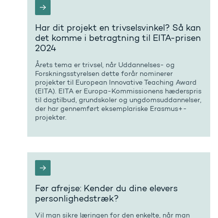
Har dit projekt en trivselsvinkel? Så kan
det komme i betragtning til EITA-prisen
2024
Årets tema er trivsel, når Uddannelses- og
Forskningsstyrelsen dette forår nominerer
projekter til European Innovative Teaching Award
(EITA). EITA er Europa-Kommissionens hæderspris
til dagtilbud, grundskoler og ungdomsuddannelser,
der har gennemført eksemplariske Erasmus+-
projekter.
Før afrejse: Kender du dine elevers
personlighedstræk?
Vil man sikre læringen for den enkelte, når man