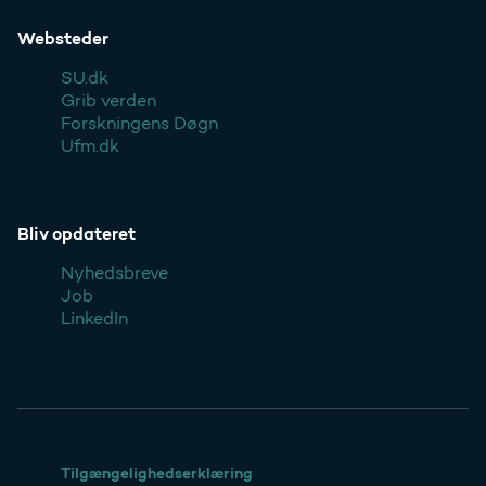
Websteder
SU.dk
Grib verden
Forskningens Døgn
Ufm.dk
Bliv opdateret
Nyhedsbreve
Job
LinkedIn
Tilgængelighedserklæring