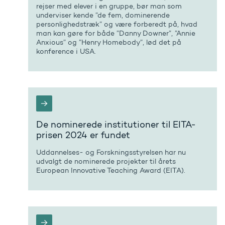
rejser med elever i en gruppe, bør man som
underviser kende ”de fem, dominerende
personlighedstræk” og være forberedt på, hvad
man kan gøre for både ”Danny Downer”, ”Annie
Anxious” og ”Henry Homebody”, lød det på
konference i USA.
De nominerede institutioner til EITA-
prisen 2024 er fundet
Uddannelses- og Forskningsstyrelsen har nu
udvalgt de nominerede projekter til årets
European Innovative Teaching Award (EITA).