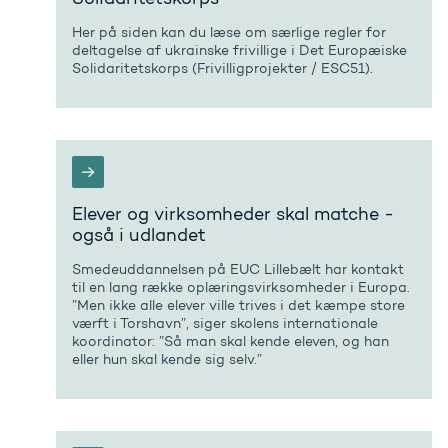
Her på siden kan du læse om særlige regler for
deltagelse af ukrainske frivillige i Det Europæiske
Solidaritetskorps (Frivilligprojekter / ESC51).
Elever og virksomheder skal matche -
også i udlandet
Smedeuddannelsen på EUC Lillebælt har kontakt
til en lang række oplæringsvirksomheder i Europa.
”Men ikke alle elever ville trives i det kæmpe store
værft i Torshavn”, siger skolens internationale
koordinator: ”Så man skal kende eleven, og han
eller hun skal kende sig selv.”