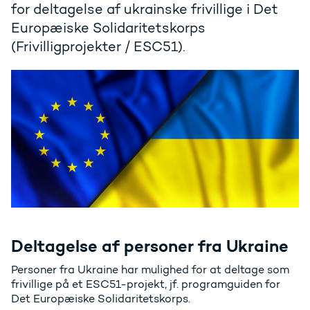
for deltagelse af ukrainske frivillige i Det
Europæiske Solidaritetskorps
(Frivilligprojekter / ESC51).
Deltagelse af personer fra Ukraine
Personer fra Ukraine har mulighed for at deltage som
frivillige på et ESC51-projekt, jf. programguiden for
Det Europæiske Solidaritetskorps.