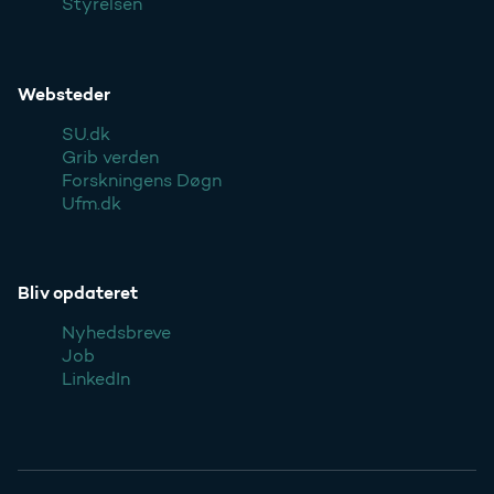
Styrelsen
Websteder
SU.dk
Grib verden
Forskningens Døgn
Ufm.dk
Bliv opdateret
Nyhedsbreve
Job
LinkedIn