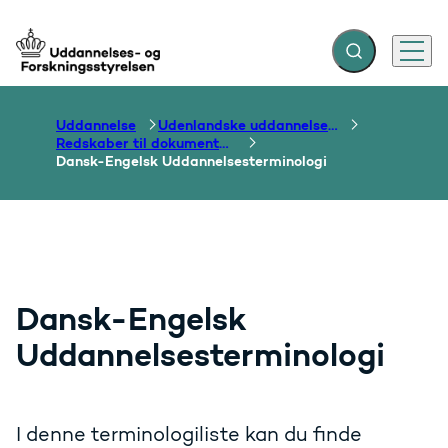
Fold søgefelt ud
Menu
Gå til forsiden
Uddannelse
Udenlandske uddannelser og dokumentation over grænser
Redskaber til dokumentation af uddannelser og kompetencer
Dansk-Engelsk Uddannelsesterminologi
Dansk-Engelsk
Uddannelsesterminologi
I denne terminologiliste kan du finde