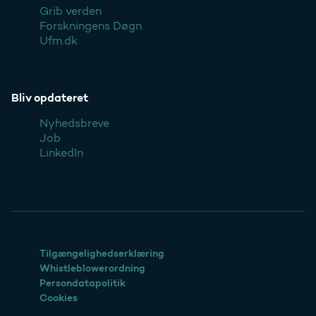
Grib verden
Forskningens Døgn
Ufm.dk
Bliv opdateret
Nyhedsbreve
Job
LinkedIn
Tilgængelighedserklæring
Whistleblowerordning
Persondatapolitik
Cookies