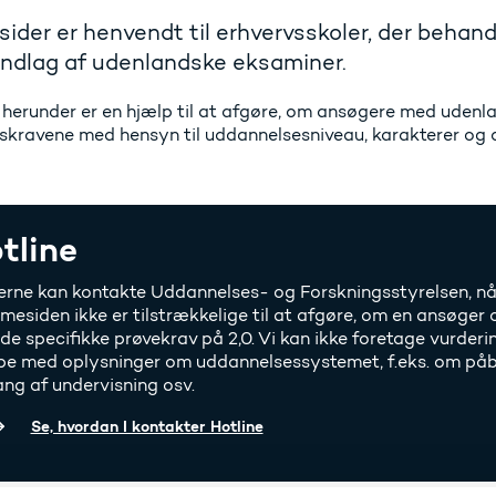
sider er henvendt til erhvervsskoler, der beha
ndlag af udenlandske eksaminer.
 herunder er en hjælp til at afgøre, om ansøgere med uden
kravene med hensyn til uddannelsesniveau, karakterer og
tline
erne kan kontakte Uddannelses- og Forskningsstyrelsen, nå
mesiden ikke er tilstrækkelige til at afgøre, om en ansøger
r de specifikke prøvekrav på 2,0. Vi kan ikke foretage vurderi
pe med oplysninger om uddannelsessystemet, f.eks. om påb
ng af undervisning osv.
Se, hvordan I kontakter Hotline