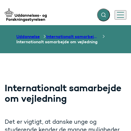
Fold søgefelt ud
Menu
Gå til forsiden
Uddannelse
Internationalt samarbejde om uddannelse
Internationalt samarbejde om vejledning
Internationalt samarbejde
om vejledning
Det er vigtigt, at danske unge og
studerende kender de mange muligheder