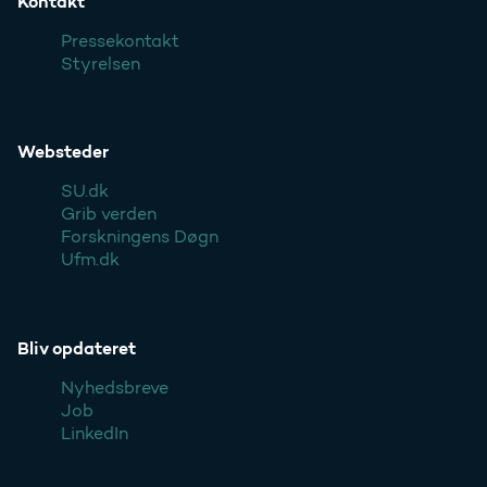
Kontakt
Pressekontakt
Styrelsen
Websteder
SU.dk
Grib verden
Forskningens Døgn
Ufm.dk
Bliv opdateret
Nyhedsbreve
Job
LinkedIn