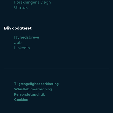
Forskningens Døgn
Ufm.dk
Bliv opdateret
Nyhedsbreve
Job
LinkedIn
Tilgængelighedserklæring
Whistleblowerordning
Persondatapolitik
Cookies