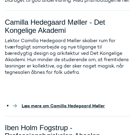
bidraget til god undervisning. Mød prismodtagerne hér.
Camilla Hedegaard Møller - Det
Kongelige Akademi
Lektor Camilla Hedegaard Møller skaber rum for
tværfagligt samarbejde og nye tilgange til
bæredygtig design og arkitektur ved Det Kongelige
Akademi. Hun minder de studerende om, at fremtidens
løsninger er kollektive, og der sker noget magisk, når
tegnesalen åbnes for folk udefra.
Læs mere om Camilla Hedegaard Møller
Iben Holm Fogstrup -