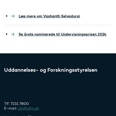
Læs mere om Vashanth Selvadurai
Se årets nominerede til Undervisningsprisen 2024
Uddannelses- og Forskningsstyrelsen
Tlf. 7231 7800
E-mail:
ufs@ufm.dk